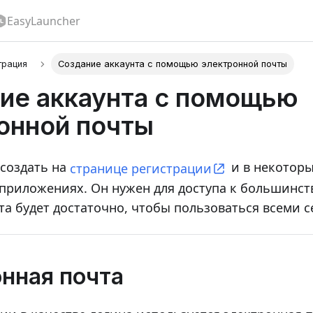
EasyLauncher
трация
Создание аккаунта с помощью электронной почты
ие аккаунта с помощью
онной почты
 создать на
и в некоторы
странице регистрации
риложениях. Он нужен для доступа к большинств
та будет достаточно, чтобы пользоваться всеми 
нная почта