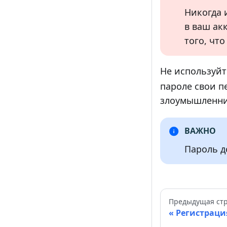
Никогда 
в ваш ак
того, чт
Не используйт
пароле свои п
злоумышленни
ВАЖНО
Пароль д
Предыдущая ст
Регистраци