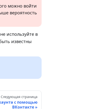
рого можно войти
выше вероятность
и не используйте в
 быть известны
Следующая страница
каунта с помощью
ВКонтакте