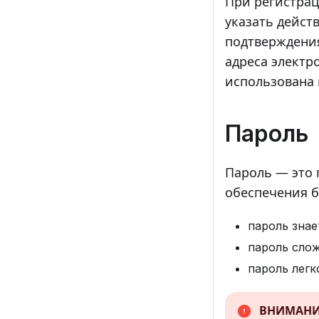
При регистрац
указать дейст
подтверждения
адреса электр
использована 
Пароль
Пароль — это 
обеспечения б
пароль знае
пароль сло
пароль легк
ВНИМАНИ