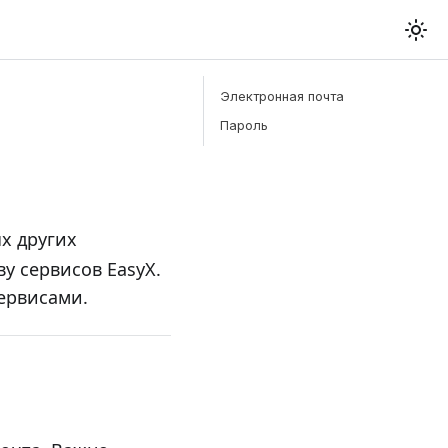
Электронная почта
Пароль
х других
у сервисов EasyX.
сервисами.