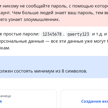
и никому не сообщайте пароль, с помощью кото
каунт. Чем больше людей знает ваш пароль, тем 
о его узнает злоумышленник.
е простые пароли:
,
и т.д. 
12345678
qwerty123
ерсональные данные — все эти данные уже могут
кам.
олжен состоять минимум из 8 символов.
раница
я
Создание ак