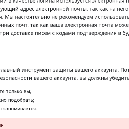
ии в качестве логина используется электронная 
вующий адрес электронной почты, так как на нег
. Мы настоятельно не рекомендуем использоват
онных почт, так как ваша электронная почта може
при доставке писем с кодами подтверждения в б
главный инструмент защиты вашего аккаунта. Пот
езопасности вашего аккаунта, вы должны убедить
те только вы;
жно подобрать;
о запоминается.
Е